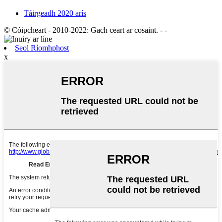
Táirgeadh 2020 arís
© Cóipcheart - 2010-2022: Gach ceart ar cosaint.
- -
Seol Ríomhphost
x