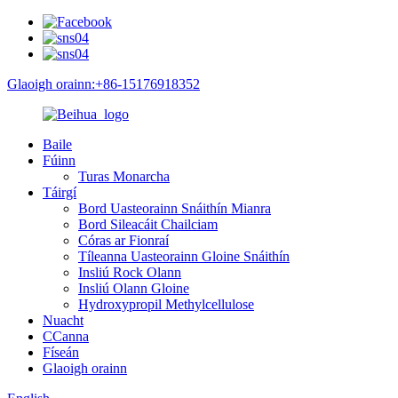
Glaoigh orainn:+86-15176918352
Baile
Fúinn
Turas Monarcha
Táirgí
Bord Uasteorainn Snáithín Mianra
Bord Sileacáit Chailciam
Córas ar Fionraí
Tíleanna Uasteorainn Gloine Snáithín
Insliú Rock Olann
Insliú Olann Gloine
Hydroxypropil Methylcellulose
Nuacht
CCanna
Físeán
Glaoigh orainn