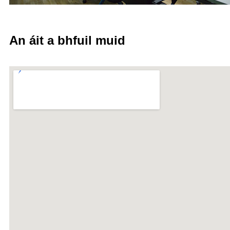
An áit a bhfuil muid