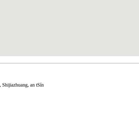
 Shijiazhuang, an tSín